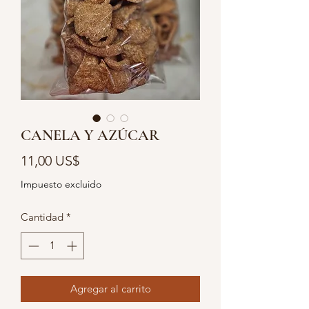
CANELA Y AZÚCAR
Precio
11,00 US$
Impuesto excluido
Cantidad
*
Agregar al carrito