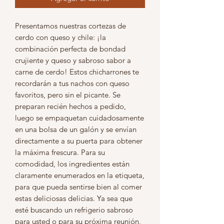
Presentamos nuestras cortezas de 
cerdo con queso y chile: ¡la 
combinación perfecta de bondad 
crujiente y queso y sabroso sabor a 
carne de cerdo! Estos chicharrones te 
recordarán a tus nachos con queso 
favoritos, pero sin el picante. Se 
preparan recién hechos a pedido, 
luego se empaquetan cuidadosamente 
en una bolsa de un galón y se envían 
directamente a su puerta para obtener 
la máxima frescura. Para su 
comodidad, los ingredientes están 
claramente enumerados en la etiqueta, 
para que pueda sentirse bien al comer 
estas deliciosas delicias. Ya sea que 
esté buscando un refrigerio sabroso 
para usted o para su próxima reunión, 